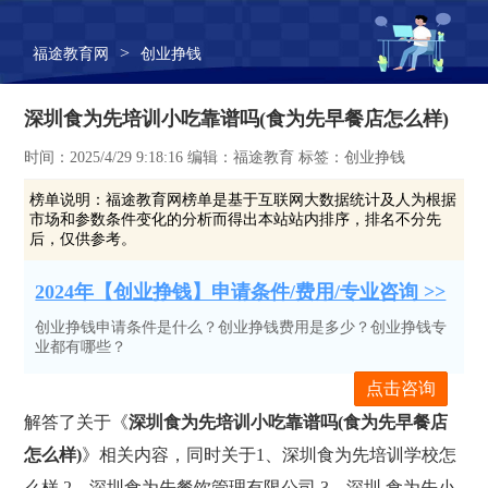
>
福途教育网
创业挣钱
深圳食为先培训小吃靠谱吗(食为先早餐店怎么样)
时间：2025/4/29 9:18:16 编辑：福途教育 标签：创业挣钱
榜单说明：
福途教育网榜单是基于互联网大数据统计及人为根据
市场和参数条件变化的分析而得出本站站内排序，排名不分先
后，仅供参考。
2024年【创业挣钱】申请条件/费用/专业咨询 >>
创业挣钱申请条件是什么？创业挣钱费用是多少？创业挣钱专
业都有哪些？
点击咨询
解答了关于《
深圳食为先培训小吃靠谱吗(食为先早餐店
怎么样)
》相关内容，同时关于1、深圳食为先培训学校怎
么样,2、深圳食为先餐饮管理有限公司,3、深圳 食为先小