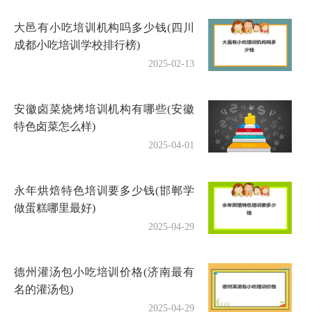
大邑有小吃培训机构吗多少钱(四川
成都小吃培训学校排行榜)
2025-02-13
安徽卤菜烧烤培训机构有哪些(安徽
特色卤菜怎么样)
2025-04-01
永年烘焙特色培训要多少钱(邯郸学
做蛋糕哪里最好)
2025-04-29
德州灌汤包小吃培训价格(济南最有
名的灌汤包)
2025-04-29