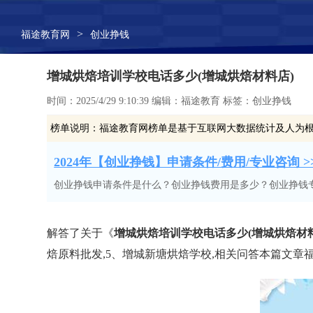
>
福途教育网
创业挣钱
增城烘焙培训学校电话多少(增城烘焙材料店)
时间：2025/4/29 9:10:39 编辑：福途教育 标签：创业挣钱
榜单说明：
福途教育网榜单是基于互联网大数据统计及人为
2024年【创业挣钱】申请条件/费用/专业咨询 >
创业挣钱申请条件是什么？创业挣钱费用是多少？创业挣钱
解答了关于《
增城烘焙培训学校电话多少(增城烘焙材料
焙原料批发,5、增城新塘烘焙学校,相关问答本篇文