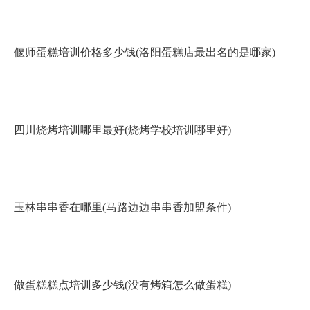
偃师蛋糕培训价格多少钱(洛阳蛋糕店最出名的是哪家)
四川烧烤培训哪里最好(烧烤学校培训哪里好)
玉林串串香在哪里(马路边边串串香加盟条件)
做蛋糕糕点培训多少钱(没有烤箱怎么做蛋糕)