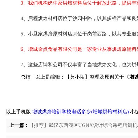
3、我们机构奶牛家烘焙材料店位于解放北路，提供丰
4、启程烘焙材料店位于沙园中路，以其多样产品和良
5、小旦家烘焙原材料店则位于岗前西路，以其专业服
6、增城金点食品有限公司是一家专业从事烘焙原辅料
7、这些店铺和公司不仅丰富了当地烘焙文化，也为烘
总结：以上是编辑：【莫小陌】整理及原创关于《
增
以上手机版
增城烘焙培训学校电话多少(增城烘焙材料店)
小
上一篇：
【推荐】武汉东西湖区UGNX设计综合课程培训