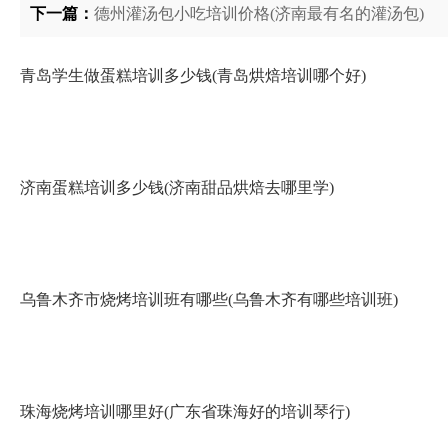
下一篇：
德州灌汤包小吃培训价格(济南最有名的灌汤包)
青岛学生做蛋糕培训多少钱(青岛烘焙培训哪个好)
济南蛋糕培训多少钱(济南甜品烘焙去哪里学)
乌鲁木齐市烧烤培训班有哪些(乌鲁木齐有哪些培训班)
珠海烧烤培训哪里好(广东省珠海好的培训琴行)