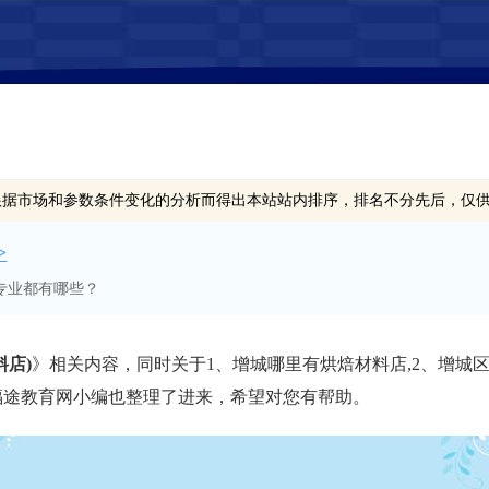
根据市场和参数条件变化的分析而得出本站站内排序，排名不分先后，仅
>
专业都有哪些？
店)
》相关内容，同时关于1、增城哪里有烘焙材料店,2、增城区
章福途教育网小编也整理了进来，希望对您有帮助。