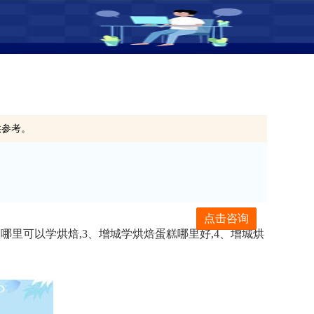
供参考。
点击咨询
哪里可以学烘焙,3、增城学烘焙蛋糕哪里好,4、增城烘