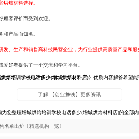
富烘焙材料选择。
好顾客评价而受到欢迎。
务和产品而知名。
研发、生产和销售高科技民营企业，为行业提供高质量产品和服
焙爱好者提供了一个交流和学习平台。
城烘焙培训学校电话多少(增城烘焙材料店)
》优质内容解答希望能
了解 【创业挣钱】更多资讯
编为您整理增城烘焙培训学校电话多少(增城烘焙材料店)的全部
机构名单出炉〔精选机构一览〕