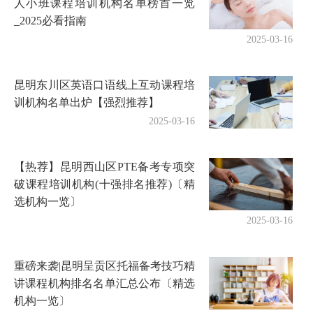
人小班课程培训机构名单榜首一览
_2025必看指南
2025-03-16
昆明东川区英语口语线上互动课程培
训机构名单出炉【强烈推荐】
2025-03-16
【热荐】昆明西山区PTE备考专项突
破课程培训机构(十强排名推荐)〔精
选机构一览〕
2025-03-16
重磅来袭|昆明呈贡区托福备考技巧精
讲课程机构排名名单汇总公布〔精选
机构一览〕