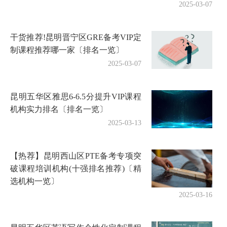
2025-03-07
干货推荐!昆明晋宁区GRE备考VIP定
制课程推荐哪一家〔排名一览〕
2025-03-07
昆明五华区雅思6-6.5分提升VIP课程
机构实力排名〔排名一览〕
2025-03-13
【热荐】昆明西山区PTE备考专项突
破课程培训机构(十强排名推荐)〔精
选机构一览〕
2025-03-16