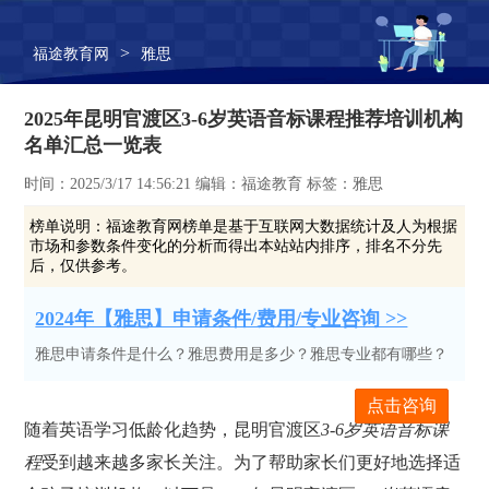
>
福途教育网
雅思
2025年昆明官渡区3-6岁英语音标课程推荐培训机构
名单汇总一览表
时间：2025/3/17 14:56:21 编辑：福途教育 标签：雅思
榜单说明：
福途教育网榜单是基于互联网大数据统计及人为根据
市场和参数条件变化的分析而得出本站站内排序，排名不分先
后，仅供参考。
2024年【雅思】申请条件/费用/专业咨询 >>
雅思申请条件是什么？雅思费用是多少？雅思专业都有哪些？
点击咨询
随着英语学习低龄化趋势，昆明官渡区
3-6岁英语音标课
程
受到越来越多家长关注。为了帮助家长们更好地选择适