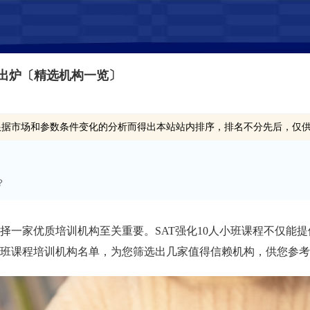
单出炉〔精选机构一览〕
根据市场和参数条件变化的分析而得出本站站内排序，排名不分先后，仅
？
选择一家优质培训机构至关重要。SAT强化10人小班课程不仅能
人小班课程培训机构名单，为您筛选出几家值得信赖机构，供您参