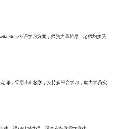
ta Stone外语学习方案，师资力量雄厚，老师均接受
校实力老师，采用小班教学，支持多平台学习，助力学员实
学申请，课程针对性强，适合有留学需求学生。