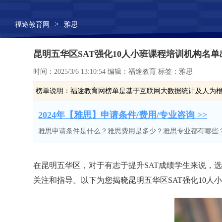
>
福途教育网
雅思
昆明五华区SAT强化10人小班课程培训机构名
时间：2025/3/6 13:10:54 编辑：福途教育 标签：雅思
榜单说明：
福途教育网榜单是基于互联网大数据统计及人为
2024年【雅思】申请条件/费用/专业咨询 >>
雅思申请条件是什么？雅思费用是多少？雅思专业都有哪些
在昆明五华区，对于有志于提升SAT成绩学生来说，
关注和指导。以下为您揭晓昆明五华区SAT强化10