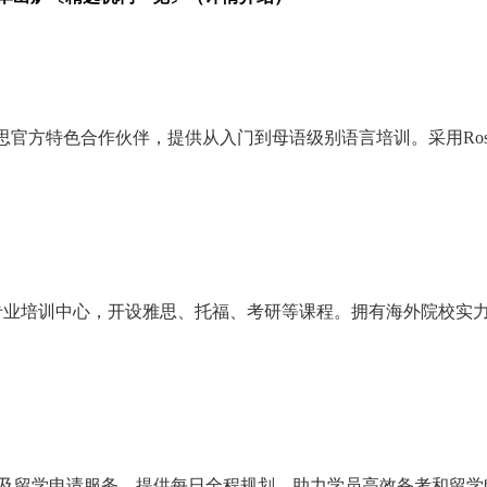
官方特色合作伙伴，提供从入门到母语级别语言培训。采用Roset
官方授权合作专业培训中心，开设雅思、托福、考研等课程。拥有海外院
教学及留学申请服务，提供每日全程规划，助力学员高效备考和留