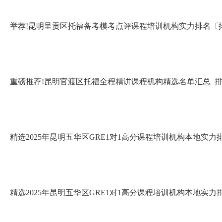
举荐!昆明呈贡区托福备考模考点评课程培训机构实力排名〔
重磅推荐!昆明官渡区托福全程精讲课程机构精选名单汇总_
精选2025年昆明五华区GRE1对1高分课程培训机构本地实
精选2025年昆明五华区GRE1对1高分课程培训机构本地实