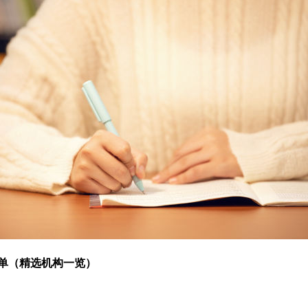
名单（精选机构一览）