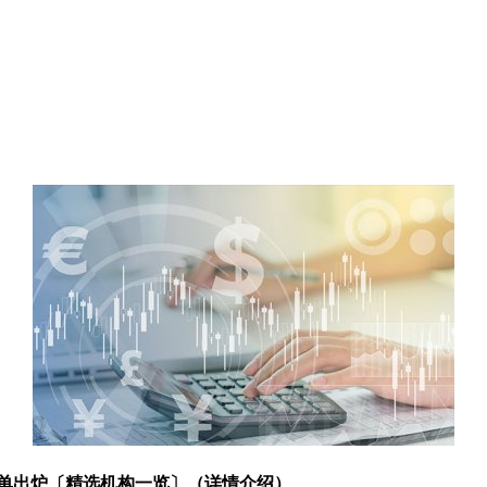
名单出炉〔精选机构一览〕（详情介绍）