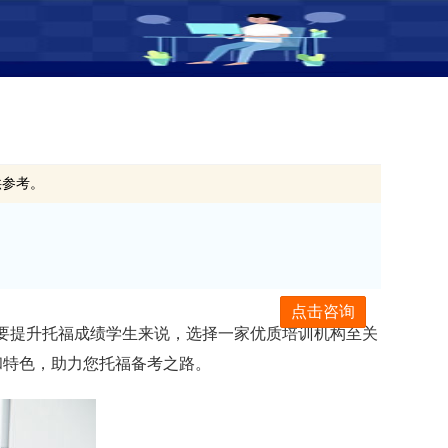
供参考。
点击咨询
想要提升托福成绩学生来说，选择一家优质培训机构至关
和特色，助力您托福备考之路。