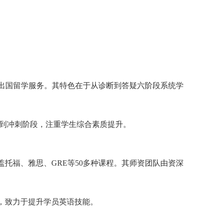
及出国留学服务。其特色在于从诊断到答疑六阶段系统学
础到冲刺阶段，注重学生综合素质提升。
盖托福、雅思、GRE等50多种课程。其师资团队由资深
路径，致力于提升学员英语技能。