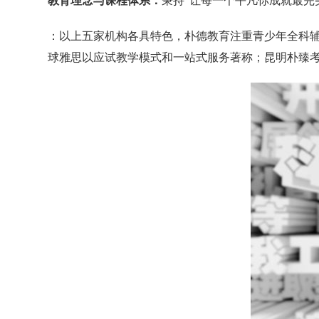
教育理念与课程体系：
秉持“让每一个平凡你成就最完
：以上五家机构各具特色，朴德教育注重青少年全科
球雅思以应试教学模式和一站式服务著称；昆明朴臻