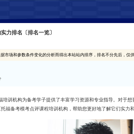
构实力排名〔排名一览〕
根据市场和参数条件变化的分析而得出本站站内排序，排名不分先后，仅
？
众多托福培训机构为备考学子提供了丰富学习资源和专业指导。对于
区托福备考模考点评课程培训机构，帮助您更好地了解它们实力