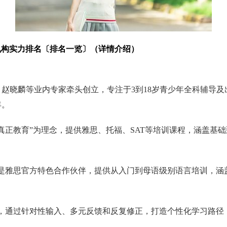
机构实力排名〔排名一览〕（详情介绍）
重、赵晓麟等业内专家牵头创立，专注于3到18岁青少年全科辅导
年。
真正教育”为理念，提供雅思、托福、SAT等培训课程，涵盖基
也是雅思官方特色合作伙伴，提供从入门到母语级别语言培训，涵
外语学习方案，通过针对性输入、多元反馈和反复修正，打造个性化学习