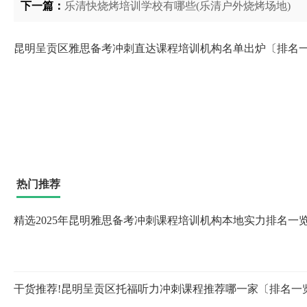
下一篇：
乐清快烧烤培训学校有哪些(乐清户外烧烤场地)
昆明呈贡区雅思备考冲刺直达课程培训机构名单出炉〔排名
热门推荐
精选2025年昆明雅思备考冲刺课程培训机构本地实力排名一
干货推荐!昆明呈贡区托福听力冲刺课程推荐哪一家〔排名一