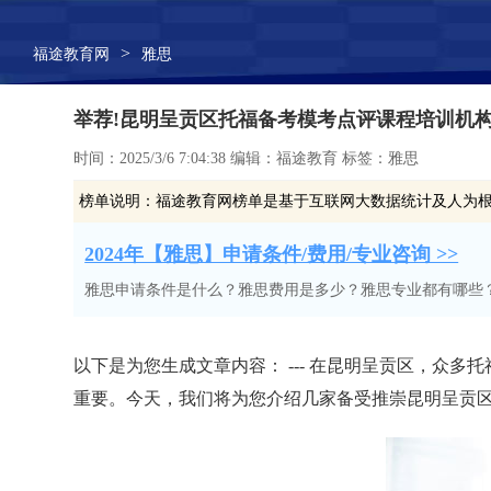
>
福途教育网
雅思
举荐!昆明呈贡区托福备考模考点评课程培训机
时间：2025/3/6 7:04:38 编辑：福途教育 标签：雅思
榜单说明：
福途教育网榜单是基于互联网大数据统计及人为
2024年【雅思】申请条件/费用/专业咨询 >>
雅思申请条件是什么？雅思费用是多少？雅思专业都有哪些
以下是为您生成文章内容： --- 在昆明呈贡区，
重要。今天，我们将为您介绍几家备受推崇昆明呈贡