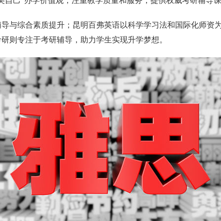
美自己”办学价值观，注重教学质量和服务，提供权威考研辅导
辅导与综合素质提升；昆明百弗英语以科学学习法和国际化师资
考研则专注于考研辅导，助力学生实现升学梦想。