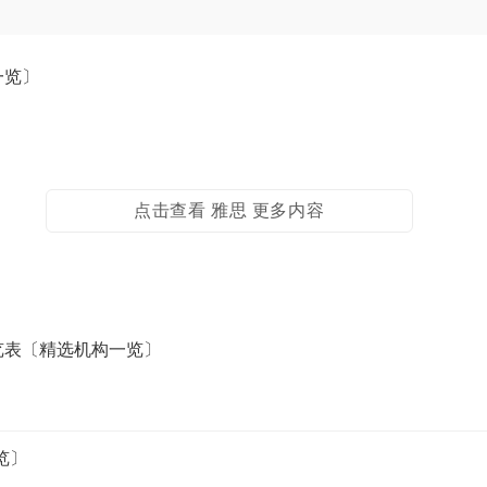
一览〕
点击查看 雅思 更多内容
览表〔精选机构一览〕
览〕