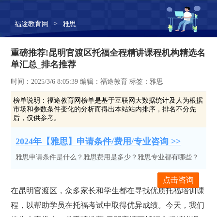
>
福途教育网
雅思
重磅推荐!昆明官渡区托福全程精讲课程机构精选名
单汇总_排名推荐
时间：2025/3/6 8:05:39 编辑：福途教育 标签：雅思
榜单说明：
福途教育网榜单是基于互联网大数据统计及人为根据
市场和参数条件变化的分析而得出本站站内排序，排名不分先
后，仅供参考。
2024年【雅思】申请条件/费用/专业咨询 >>
雅思申请条件是什么？雅思费用是多少？雅思专业都有哪些？
点击咨询
在昆明官渡区，众多家长和学生都在寻找优质托福培训课
程，以帮助学员在托福考试中取得优异成绩。今天，我们