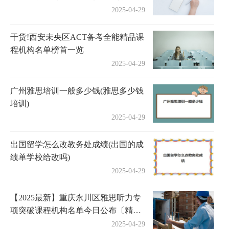
2025-04-29
干货!西安未央区ACT备考全能精品课
程机构名单榜首一览
2025-04-29
广州雅思培训一般多少钱(雅思多少钱
培训)
2025-04-29
出国留学怎么改教务处成绩(出国的成
绩单学校给改吗)
2025-04-29
【2025最新】重庆永川区雅思听力专
项突破课程机构名单今日公布〔精选
机构一览〕
2025-04-29