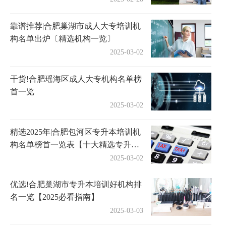
靠谱推荐|合肥巢湖市成人大专培训机
构名单出炉〔精选机构一览〕
2025-03-02
干货!合肥瑶海区成人大专机构名单榜
首一览
2025-03-02
精选2025年|合肥包河区专升本培训机
构名单榜首一览表【十大精选专升本
机构】
2025-03-02
优选!合肥巢湖市专升本培训好机构排
名一览【2025必看指南】
2025-03-03