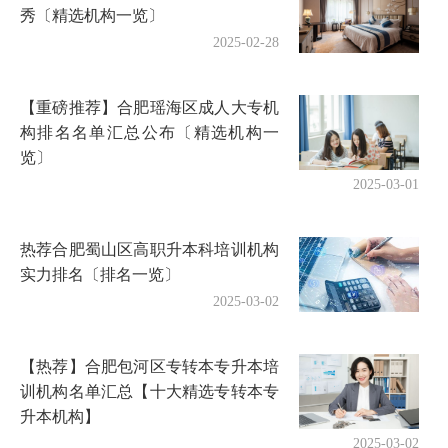
秀〔精选机构一览〕
2025-02-28
【重磅推荐】合肥瑶海区成人大专机
构排名名单汇总公布〔精选机构一
览〕
2025-03-01
热荐合肥蜀山区高职升本科培训机构
实力排名〔排名一览〕
2025-03-02
【热荐】合肥包河区专转本专升本培
训机构名单汇总【十大精选专转本专
升本机构】
2025-03-02