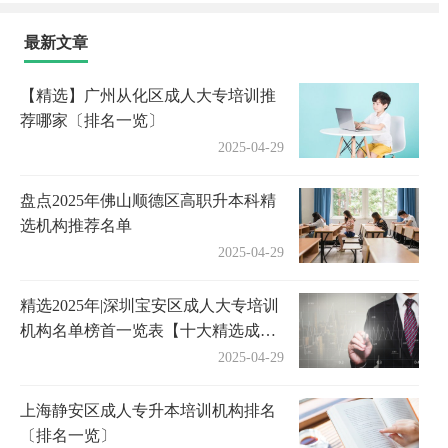
最新文章
【精选】广州从化区成人大专培训推
荐哪家〔排名一览〕
2025-04-29
盘点2025年佛山顺德区高职升本科精
选机构推荐名单
2025-04-29
精选2025年|深圳宝安区成人大专培训
机构名单榜首一览表【十大精选成人
大专机构】
2025-04-29
上海静安区成人专升本培训机构排名
〔排名一览〕