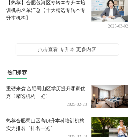
【热荐】合肥包河区专转本专升本培
训机构名单汇总【十大精选专转本专
升本机构】
2025-03-02
点击查看 专升本 更多内容
热门推荐
重磅来袭|合肥蜀山区学历提升哪家优
秀〔精选机构一览〕
2025-02-28
热荐合肥蜀山区高职升本科培训机构
实力排名〔排名一览〕
2025-02-28