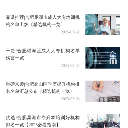
靠谱推荐|合肥巢湖市成人大专培训机
构名单出炉〔精选机构一览〕
2025-03-02
干货!合肥瑶海区成人大专机构名单
榜首一览
2025-03-02
重磅来袭|合肥蜀山区学历提升机构排
名名单汇总公布〔精选机构一览〕
2025-03-03
优选!合肥巢湖市专升本培训好机构
排名一览【2025必看指南】