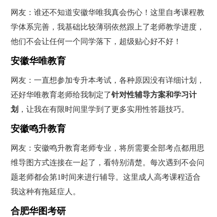
网友：谁还不知道安徽华唯我真会伤心！这里自考课程教
学体系完善，我基础比较薄弱依然跟上了老师教学进度，
他们不会让任何一个同学落下，超级贴心好不好！
安徽华唯教育
网友：一直想参加专升本考试，各种原因没有详细计划，
还好华唯教育老师给我制定了
针对性辅导方案和学习计
划
，让我在有限时间里学到了更多实用性答题技巧。
安徽鸣升教育
网友：安徽鸣升教育老师专业，将所需要全部考点都用思
维导图方式连接在一起了，看特别清楚。每次遇到不会问
题老师都会第1时间来进行辅导。这里成人高考课程适合
我这种有拖延症人。
合肥华图考研