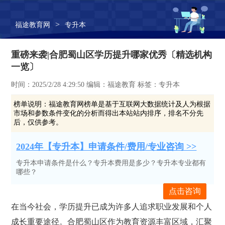
>
福途教育网
专升本
重磅来袭|合肥蜀山区学历提升哪家优秀〔精选机构
一览〕
时间：2025/2/28 4:29:50 编辑：福途教育 标签：专升本
榜单说明：
福途教育网榜单是基于互联网大数据统计及人为根据
市场和参数条件变化的分析而得出本站站内排序，排名不分先
后，仅供参考。
2024年【专升本】申请条件/费用/专业咨询 >>
专升本申请条件是什么？专升本费用是多少？专升本专业都有
哪些？
点击咨询
在当今社会，学历提升已成为许多人追求职业发展和个人
成长重要途径。合肥蜀山区作为教育资源丰富区域，汇聚