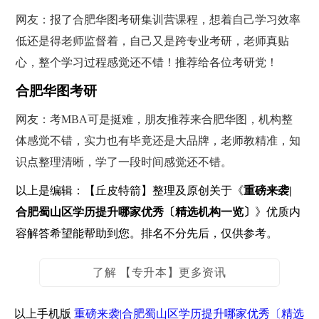
网友：报了合肥华图考研集训营课程，想着自己学习效率
低还是得老师监督着，自己又是跨专业考研，老师真贴
心，整个学习过程感觉还不错！推荐给各位考研党！
合肥华图考研
网友：考MBA可是挺难，朋友推荐来合肥华图，机构整
体感觉不错，实力也有毕竟还是大品牌，老师教精准，知
识点整理清晰，学了一段时间感觉还不错。
以上是编辑：【丘皮特箭】整理及原创关于《
重磅来袭|
合肥蜀山区学历提升哪家优秀〔精选机构一览〕
》优质内
容解答希望能帮助到您。排名不分先后，仅供参考。
了解 【专升本】更多资讯
以上手机版
重磅来袭|合肥蜀山区学历提升哪家优秀〔精选