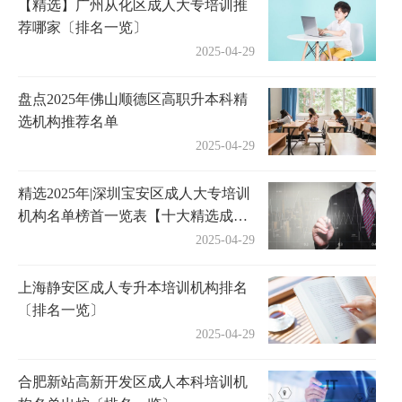
【精选】广州从化区成人大专培训推
荐哪家〔排名一览〕
2025-04-29
盘点2025年佛山顺德区高职升本科精
选机构推荐名单
2025-04-29
精选2025年|深圳宝安区成人大专培训
机构名单榜首一览表【十大精选成人
大专机构】
2025-04-29
上海静安区成人专升本培训机构排名
〔排名一览〕
2025-04-29
合肥新站高新开发区成人本科培训机