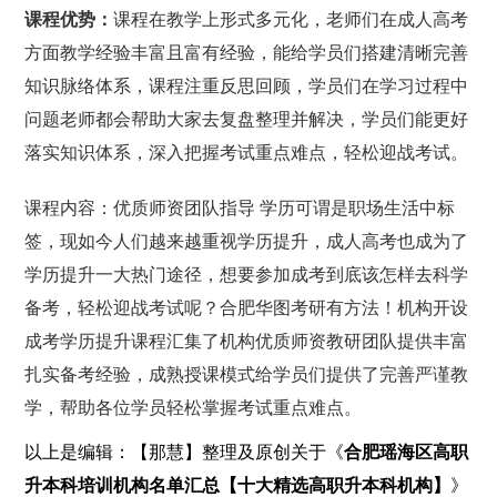
课程优势：
课程在教学上形式多元化，老师们在成人高考
方面教学经验丰富且富有经验，能给学员们搭建清晰完善
知识脉络体系，课程注重反思回顾，学员们在学习过程中
问题老师都会帮助大家去复盘整理并解决，学员们能更好
落实知识体系，深入把握考试重点难点，轻松迎战考试。
课程内容：优质师资团队指导 学历可谓是职场生活中标
签，现如今人们越来越重视学历提升，成人高考也成为了
学历提升一大热门途径，想要参加成考到底该怎样去科学
备考，轻松迎战考试呢？合肥华图考研有方法！机构开设
成考学历提升课程汇集了机构优质师资教研团队提供丰富
扎实备考经验，成熟授课模式给学员们提供了完善严谨教
学，帮助各位学员轻松掌握考试重点难点。
以上是编辑：【那慧】整理及原创关于《
合肥瑶海区高职
升本科培训机构名单汇总【十大精选高职升本科机构】
》