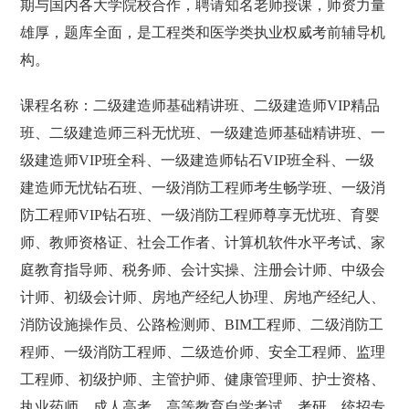
期与国内各大学院校合作，聘请知名老师授课，师资力量
雄厚，题库全面，是工程类和医学类执业权威考前辅导机
构。
课程名称：二级建造师基础精讲班、二级建造师VIP精品
班、二级建造师三科无忧班、一级建造师基础精讲班、一
级建造师VIP班全科、一级建造师钻石VIP班全科、一级
建造师无忧钻石班、一级消防工程师考生畅学班、一级消
防工程师VIP钻石班、一级消防工程师尊享无忧班、育婴
师、教师资格证、社会工作者、计算机软件水平考试、家
庭教育指导师、税务师、会计实操、注册会计师、中级会
计师、初级会计师、房地产经纪人协理、房地产经纪人、
消防设施操作员、公路检测师、BIM工程师、二级消防工
程师、一级消防工程师、二级造价师、安全工程师、监理
工程师、初级护师、主管护师、健康管理师、护士资格、
执业药师、成人高考、高等教育自学考试、考研、统招专