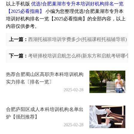
以上手机版
优选!合肥巢湖市专升本培训好机构排名一览
【2025必看指南】
小编为您整理优选!合肥巢湖市专升本
培训好机构排名一览【2025必看指南】的全部内容，以上
内容仅供参考。
上一篇：
西湖托福班培训学费多少(托福课程托福辅导班)
下一篇：
考研择校培训启航怎么样(新东方和启航考研哪个好
热荐合肥蜀山区高职升本科培训机构
实力排名〔排名一览〕
2025-02-28
合肥庐阳区成人本科培训机构名单出
炉【强烈推荐】
2025-02-28