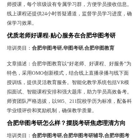
师授课，每个班级设有专属学习群，方便学员接收信息。
线上课程还提供24小时答疑通道，监督学员学习进度，确
保学习效果。
优质老师好课程-贴心服务在合肥华图考研
培训类目：
合肥华图考研,华图考研,合肥华图教育
文章描述：合肥华图教育以“好老师、好课程、好服务”为
特色，采用OMO创新模式，结合线上直播录播与线下面
授训练，提供灵活教育服务。智能化教学系统包括VR模
拟面试、智能课程安排和强大题库，助力学员高效备考。
师资团队严格选拔，以985、211院校学历为标准，配备科
学业绩评价和奖励机制，确保教学质量。
合肥华图考研怎么样？摆脱考研焦虑理清方向
培训类目：
合肥华图考研,合肥华图考研辅导,合肥华图考