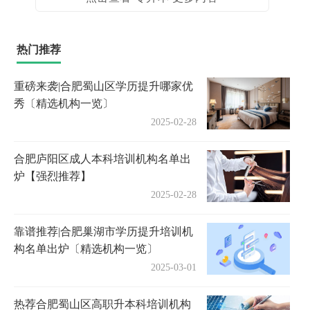
热门推荐
重磅来袭|合肥蜀山区学历提升哪家优
秀〔精选机构一览〕
2025-02-28
合肥庐阳区成人本科培训机构名单出
炉【强烈推荐】
2025-02-28
靠谱推荐|合肥巢湖市学历提升培训机
构名单出炉〔精选机构一览〕
2025-03-01
热荐合肥蜀山区高职升本科培训机构