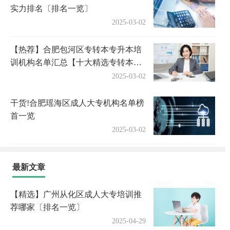
实力排名〔排名一览〕
2025-03-02
【热荐】合肥包河区专转本专升本培
训机构名单汇总【十大精选专转本专
升本机构】
2025-03-02
干货!合肥瑶海区成人大专机构名单榜
首一览
2025-03-02
最新文章
【精选】广州从化区成人大专培训推
荐哪家〔排名一览〕
2025-04-29