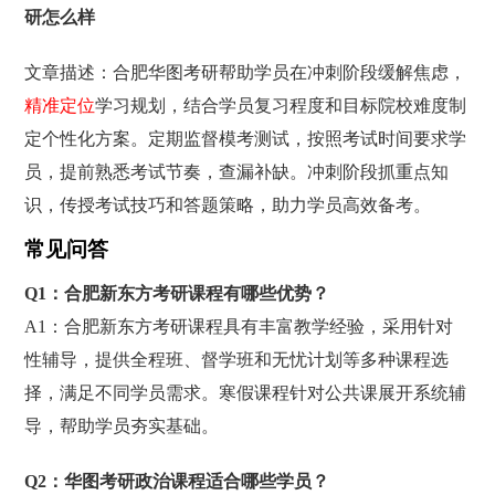
研怎么样
文章描述：合肥华图考研帮助学员在冲刺阶段缓解焦虑，
精准定位
学习规划，结合学员复习程度和目标院校难度制
定个性化方案。定期监督模考测试，按照考试时间要求学
员，提前熟悉考试节奏，查漏补缺。冲刺阶段抓重点知
识，传授考试技巧和答题策略，助力学员高效备考。
常见问答
Q1：合肥新东方考研课程有哪些优势？
A1：合肥新东方考研课程具有丰富教学经验，采用针对
性辅导，提供全程班、督学班和无忧计划等多种课程选
择，满足不同学员需求。寒假课程针对公共课展开系统辅
导，帮助学员夯实基础。
Q2：华图考研政治课程适合哪些学员？