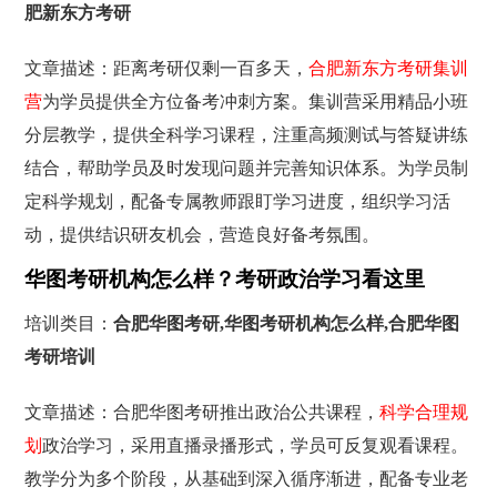
肥新东方考研
文章描述：距离考研仅剩一百多天，
合肥新东方考研集训
营
为学员提供全方位备考冲刺方案。集训营采用精品小班
分层教学，提供全科学习课程，注重高频测试与答疑讲练
结合，帮助学员及时发现问题并完善知识体系。为学员制
定科学规划，配备专属教师跟盯学习进度，组织学习活
动，提供结识研友机会，营造良好备考氛围。
华图考研机构怎么样？考研政治学习看这里
培训类目：
合肥华图考研,华图考研机构怎么样,合肥华图
考研培训
文章描述：合肥华图考研推出政治公共课程，
科学合理规
划
政治学习，采用直播录播形式，学员可反复观看课程。
教学分为多个阶段，从基础到深入循序渐进，配备专业老