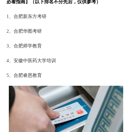
必看指南】（以下排名不分先后，仅供参考）
1、合肥新东方考研
2、合肥华图考研
3、合肥师学教育
4、安徽中医药大学培训
5、合肥睿恩教育