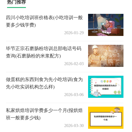
热门推荐
四川小吃培训班价格表(小吃培训一般
要多少钱学费)
2026-01-29
毕节正宗石磨肠粉培训总部电话号码
查询(石磨肠粉的米浆配方)
2026-02-03
做蛋糕的东西到食为先小吃培训(食为
先小吃实训机构怎么样)
2026-03-06
私家烘焙培训学费多少一个月(报烘焙
班一般要多少钱)
2026-03-30