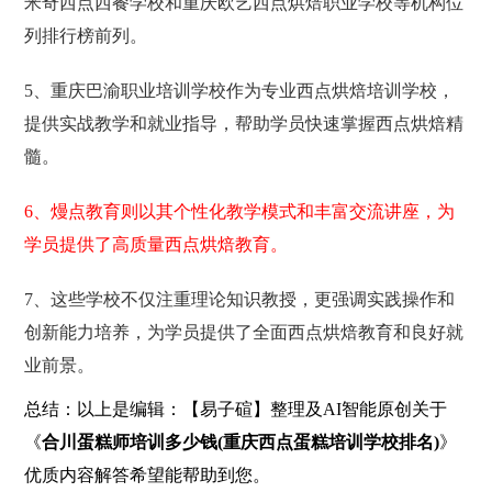
米奇西点西餐学校和重庆欧艺西点烘焙职业学校等机构位
列排行榜前列。
5、重庆巴渝职业培训学校作为专业西点烘焙培训学校，
提供实战教学和就业指导，帮助学员快速掌握西点烘焙精
髓。
6、熳点教育则以其个性化教学模式和丰富交流讲座，为
学员提供了高质量西点烘焙教育。
7、这些学校不仅注重理论知识教授，更强调实践操作和
创新能力培养，为学员提供了全面西点烘焙教育和良好就
业前景。
总结：以上是编辑：【易子碹】整理及AI智能原创关于
《
合川蛋糕师培训多少钱(重庆西点蛋糕培训学校排名)
》
优质内容解答希望能帮助到您。