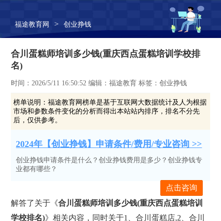
>
福途教育网
创业挣钱
合川蛋糕师培训多少钱(重庆西点蛋糕培训学校排
名)
时间：2026/5/11 16:50:52 编辑：福途教育 标签：创业挣钱
榜单说明：
福途教育网榜单是基于互联网大数据统计及人为根据
市场和参数条件变化的分析而得出本站站内排序，排名不分先
后，仅供参考。
2024年【创业挣钱】申请条件/费用/专业咨询 >>
创业挣钱申请条件是什么？创业挣钱费用是多少？创业挣钱专
业都有哪些？
点击咨询
解答了关于《
合川蛋糕师培训多少钱(重庆西点蛋糕培训
学校排名)
》相关内容，同时关于1、合川蛋糕店,2、合川