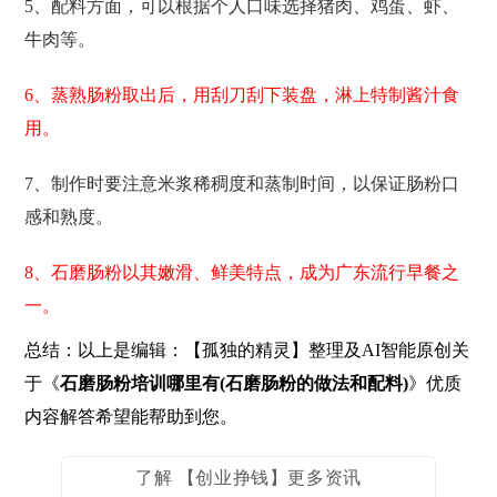
5、配料方面，可以根据个人口味选择猪肉、鸡蛋、虾、
牛肉等。
6、蒸熟肠粉取出后，用刮刀刮下装盘，淋上特制酱汁食
用。
7、制作时要注意米浆稀稠度和蒸制时间，以保证肠粉口
感和熟度。
8、石磨肠粉以其嫩滑、鲜美特点，成为广东流行早餐之
一。
总结：以上是编辑：【孤独的精灵】整理及AI智能原创关
于《
石磨肠粉培训哪里有(石磨肠粉的做法和配料)
》优质
内容解答希望能帮助到您。
了解 【创业挣钱】更多资讯