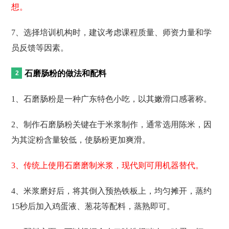
想。
7、选择培训机构时，建议考虑课程质量、师资力量和学
员反馈等因素。
石磨肠粉的做法和配料
1、石磨肠粉是一种广东特色小吃，以其嫩滑口感著称。
2、制作石磨肠粉关键在于米浆制作，通常选用陈米，因
为其淀粉含量较低，使肠粉更加爽滑。
3、传统上使用石磨磨制米浆，现代则可用机器替代。
4、米浆磨好后，将其倒入预热铁板上，均匀摊开，蒸约
15秒后加入鸡蛋液、葱花等配料，蒸熟即可。