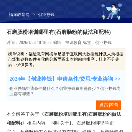
>
福途教育网
创业挣钱
石磨肠粉培训哪里有(石磨肠粉的做法和配料)
时间：2026/1/26 18:18:57 编辑：福途教育 标签：创业挣钱
榜单说明：
福途教育网榜单是基于互联网大数据统计及人为根据
市场和参数条件变化的分析而得出本站站内排序，排名不分先
后，仅供参考。
2024年【创业挣钱】申请条件/费用/专业咨询 >>
创业挣钱申请条件是什么？创业挣钱费用是多少？创业挣钱专
业都有哪些？
点击咨询
本文解答了关于《
石磨肠粉培训哪里有(石磨肠粉的做法
和配料)
》相关内容，同时关于1、石磨肠粉哪里学正
宗,2、石磨肠粉怎么做才薄有有韧性 滑爽,3、石磨肠粉图