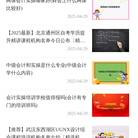
网课会计实操哪家好(财会上什么网课
比较好)
2025-04-29
【2025最新】北京通州区自考学历提
升精讲课程机构名单今日公布〔精选
机构一览〕
2025-04-29
中级会计和实操是什么专业(中级会计
学什么内容)
2025-04-29
会计实操培训学校值得报吗(会计有专
门的培训班吗)
2025-04-29
【推荐】武汉东西湖区UGNX设计综
合课程培训机构名单出炉〔精选机构