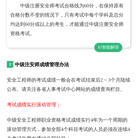
中级注册安全师考试合格线为60分，在保持原有
合格分数不变的情况下，只有考试中每个学科及总分
均达到60分或以上的考生，才能通过中级注册安全师
资格考试。
AI智能解答
中级注安师成绩管理办法
安全工程师的考试成绩一般会在考试结束后2 ~ 3个月陆续
公布。请关注各省人事考试中心网站的成绩查询栏目。
考试成绩实行滚动管理；
中级安全工程师职业资格考试成绩实行4年为一个周期的
滚动管理方式，参加全部4个科目考试的人员必须在连续4