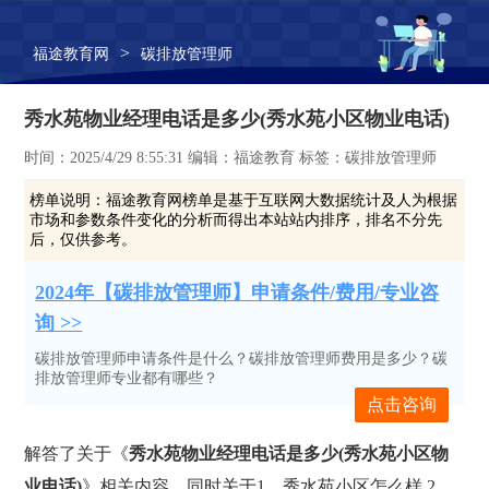
>
福途教育网
碳排放管理师
秀水苑物业经理电话是多少(秀水苑小区物业电话)
时间：2025/4/29 8:55:31 编辑：福途教育 标签：碳排放管理师
榜单说明：
福途教育网榜单是基于互联网大数据统计及人为根据
市场和参数条件变化的分析而得出本站站内排序，排名不分先
后，仅供参考。
2024年【碳排放管理师】申请条件/费用/专业咨
询 >>
碳排放管理师申请条件是什么？碳排放管理师费用是多少？碳
排放管理师专业都有哪些？
点击咨询
解答了关于《
秀水苑物业经理电话是多少(秀水苑小区物
业电话)
》相关内容，同时关于1、秀水苑小区怎么样,2、