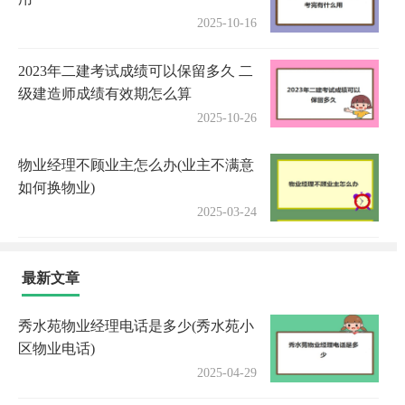
2025-10-16
2023年二建考试成绩可以保留多久 二
级建造师成绩有效期怎么算
2025-10-26
物业经理不顾业主怎么办(业主不满意
如何换物业)
2025-03-24
最新文章
秀水苑物业经理电话是多少(秀水苑小
区物业电话)
2025-04-29