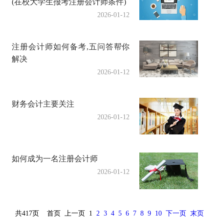
(在校大学生报考注册会计师条件)
2026-01-12
注册会计师如何备考,五问答帮你
解决
2026-01-12
财务会计主要关注
2026-01-12
如何成为一名注册会计师
2026-01-12
共417页
首页
上一页
1
2
3
4
5
6
7
8
9
10
下一页
末页