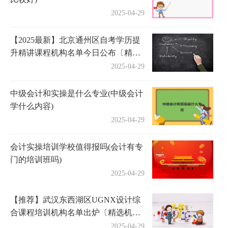
2025-04-29
【2025最新】北京通州区自考学历提
升精讲课程机构名单今日公布〔精选
机构一览〕
2025-04-29
中级会计和实操是什么专业(中级会计
学什么内容)
2025-04-29
会计实操培训学校值得报吗(会计有专
门的培训班吗)
2025-04-29
【推荐】武汉东西湖区UGNX设计综
合课程培训机构名单出炉〔精选机构
一览〕
2025-04-29