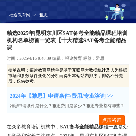
>
福途教育网
雅思
精选2025年|昆明东川区SAT备考全能精品课程培训
机构名单榜首一览表【十大精选SAT备考全能精品
课
时间：2025/4/16 9:48:39 编辑：福途教育 标签：雅思
榜单说明：
福途教育网榜单是基于互联网大数据统计及人为根据
市场和参数条件变化的分析而得出本站站内排序，排名不分先
后，仅供参考。
2024年【雅思】申请条件/费用/专业咨询 >>
雅思申请条件是什么？雅思费用是多少？雅思专业都有哪些？
点击咨询
在众多教育培训机构中，
SAT备考全能精品课程
一直是众
多学子和家长关注焦点。2025年，昆明东川区SAT备考课