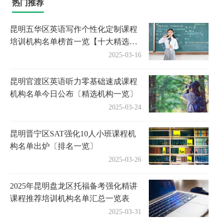
热门推荐
昆明五华区英语写作个性化定制课程
培训机构名单榜首一览【十大精选英
语写作个性化定制课程机构】
2025-03-16
昆明官渡区英语听力零基础速成课程
机构名单今日公布〔精选机构一览〕
2025-03-24
昆明晋宁区SAT强化10人小班课程机
构名单出炉〔排名一览〕
2025-03-26
2025年昆明盘龙区托福备考强化精讲
课程推荐培训机构名单汇总一览表
2025-03-31