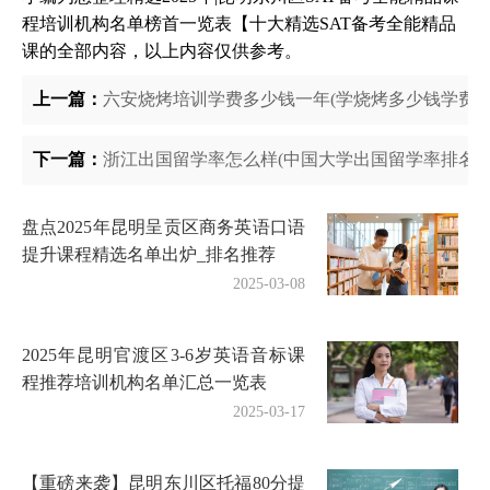
程培训机构名单榜首一览表【十大精选SAT备考全能精品
课的全部内容，以上内容仅供参考。
上一篇：
六安烧烤培训学费多少钱一年(学烧烤多少钱学费)
下一篇：
浙江出国留学率怎么样(中国大学出国留学率排名)
盘点2025年昆明呈贡区商务英语口语
提升课程精选名单出炉_排名推荐
2025-03-08
2025年昆明官渡区3-6岁英语音标课
程推荐培训机构名单汇总一览表
2025-03-17
【重磅来袭】昆明东川区托福80分提