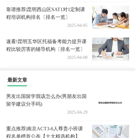
靠谱推荐|昆明西山区SAT1对1定制课
程培训机构排名〔排名一览〕
2025-04-05
速看!昆明五华区托福备考能力提升课
程比较厉害的辅导机构〔排名一览〕
2025-04-08
最新文章
男友出国留学我该怎么办(男朋友出国
留学建议分手吗)
2025-04-29
重点推荐|南京ACT3-6人尊贵小班课
程名单榜首公布【十大精选机构】