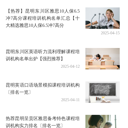
【热荐】昆明东川区雅思10人保6.5
冲7高分课程培训机构名单汇总【十
大精选雅思10人保6.5冲7高分
2025-04-15
昆明东川区英语听力流利理解课程培
训机构名单出炉【强烈推荐】
2025-04-12
昆明英语口语场景模拟课程培训机构
〔排名一览〕
2025-04-11
热荐昆明呈贡区雅思备考特色课程培
训机构实力排名〔排名一览〕