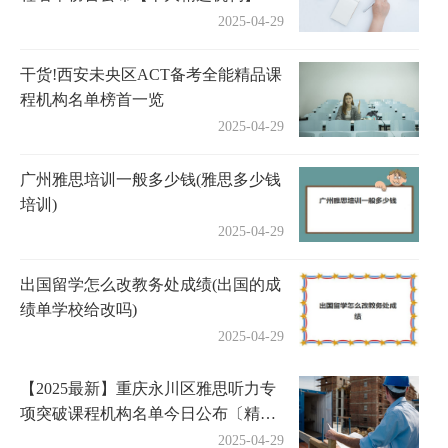
2025-04-29
干货!西安未央区ACT备考全能精品课
程机构名单榜首一览
2025-04-29
广州雅思培训一般多少钱(雅思多少钱
培训)
2025-04-29
出国留学怎么改教务处成绩(出国的成
绩单学校给改吗)
2025-04-29
【2025最新】重庆永川区雅思听力专
项突破课程机构名单今日公布〔精选
机构一览〕
2025-04-29