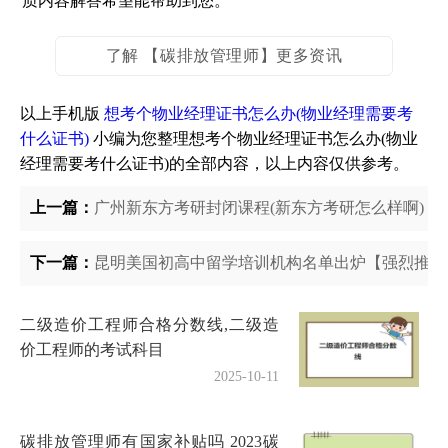
质内容解答希望能帮助到您。
了解 【碳排放管理师】更多资讯
以上手机版
想考个物业经理证书怎么办(物业经理需要考
什么证书)
小编为您整理想考个物业经理证书怎么办(物业
经理需要考什么证书)的全部内容，以上内容仅供参考。
上一篇：
广州新东方考研封闭课程(新东方考研怎么样啊)
下一篇：
昆明美国初高中留学培训机构名单出炉【强烈推荐
二级造价工程师合格分数线,二级造
价工程师的考试科目
2025-10-11
碳排放管理师有国家补贴吗 2023碳