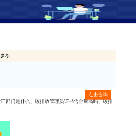
供参考。
点击咨询
发证部门是什么、碳排放管理员证书含金量高吗、碳排