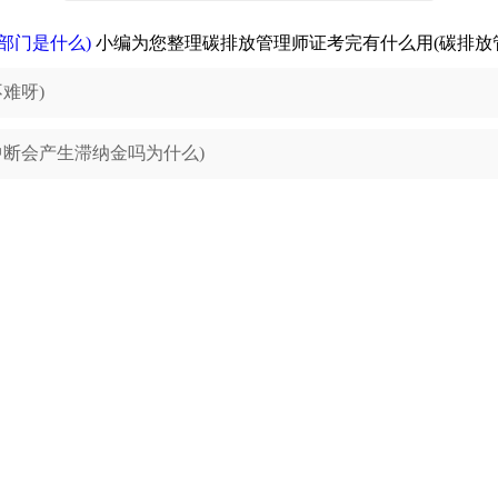
部门是什么)
小编为您整理碳排放管理师证考完有什么用(碳排放
难呀)
断会产生滞纳金吗为什么)