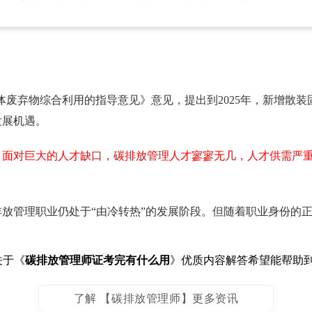
宗固体废弃物综合利用的指导意见》意见，提出到2025年，新增散
发展机遇。
。面对巨大的人才缺口，碳排放管理人才寥寥无几，人才供需严
放管理职业仍处于“由冷转热”的发展阶段。但随着职业身份的
关于《
碳排放管理师证考完有什么用
》优质内容解答希望能帮助
了解 【碳排放管理师】更多资讯