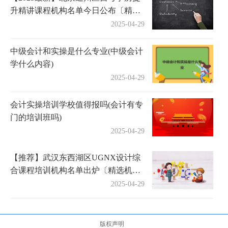
升精讲课程机构名单今日公布〔精选
机构一览〕
2025-04-29
中级会计和实操是什么专业(中级会计
学什么内容)
2025-04-29
会计实操培训学校值得报吗(会计有专
门的培训班吗)
2025-04-29
【推荐】武汉东西湖区UGNX设计综
合课程培训机构名单出炉〔精选机构
一览〕
2025-04-29
版权声明