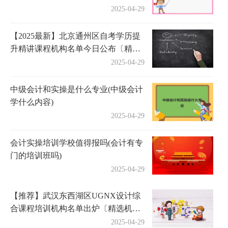
2025-04-29
【2025最新】北京通州区自考学历提
升精讲课程机构名单今日公布〔精选
机构一览〕
2025-04-29
中级会计和实操是什么专业(中级会计
学什么内容)
2025-04-29
会计实操培训学校值得报吗(会计有专
门的培训班吗)
2025-04-29
【推荐】武汉东西湖区UGNX设计综
合课程培训机构名单出炉〔精选机构
一览〕
2025-04-29