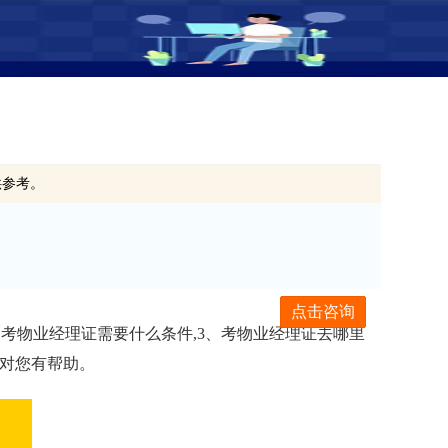
供参考。
点击咨询
、考物业经理证需要什么条件,3、考物业经理证去哪里
望对您有帮助。