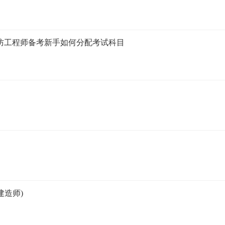
级消防工程师备考新手如何分配考试科目
建造师)