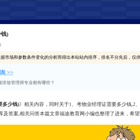
钱)
师
根据市场和参数条件变化的分析而得出本站站内排序，排名不分先后，仅
 >>
碳排放管理师专业都有哪些？
要多少钱)
》相关内容，同时关于1、考物业经理证需要多少钱,2
题库及答案,相关问答本篇文章福途教育网小编也整理了进来，希