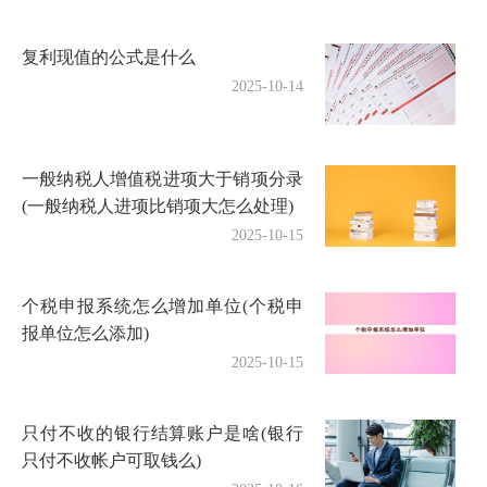
复利现值的公式是什么
2025-10-14
一般纳税人增值税进项大于销项分录
(一般纳税人进项比销项大怎么处理)
2025-10-15
个税申报系统怎么增加单位(个税申
报单位怎么添加)
2025-10-15
只付不收的银行结算账户是啥(银行
只付不收帐户可取钱么)