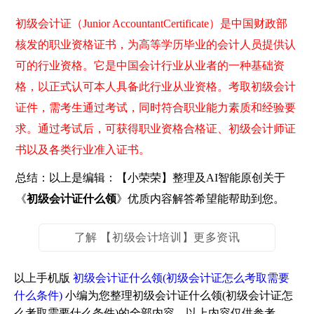
初级会计证（Junior AccountantCertificate）是中国财政部
核发的职业资格证书，为高等学历毕业的会计人员提供认
可的行业资格。它是中国会计行业从业者的一种基础资
格，以正式认可本人具备此行业从业资格。考取初级会计
证件，需考生通过考试，同时符合职业能力素质和经验要
求。通过考试后，可获得职业资格合格证、初级会计师证
书以及各类行业准入证书。
总结：以上是编辑：【小荣荣】整理及AI智能原创关于
《
初级会计证什么领
》优质内容解答希望能帮助到您。
了解 【初级会计培训】更多资讯
以上手机版
初级会计证什么领(初级会计证怎么考取需要
什么条件)
小编为您整理初级会计证什么领(初级会计证怎
么考取需要什么条件)的全部内容，以上内容仅供参考。