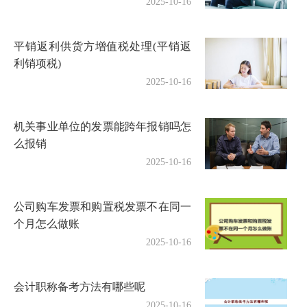
2025-10-16
平销返利供货方增值税处理(平销返
利销项税)
2025-10-16
机关事业单位的发票能跨年报销吗怎
么报销
2025-10-16
公司购车发票和购置税发票不在同一
个月怎么做账
2025-10-16
会计职称备考方法有哪些呢
2025-10-16