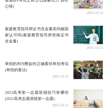
做最好(考试之前怎么缓解压力 放松
心情)
2025-10-14
家庭教育指导师证书含金量高吗被国
家认可吗(家庭教育指导师资格证书
含金量)
2025-10-15
单招的利与弊如何正确看待单招考试
(单招的看法)
2025-10-15
2023高考第一志愿填报技巧有哪些
(2021高考志愿填报第一志愿)
2025-10-15