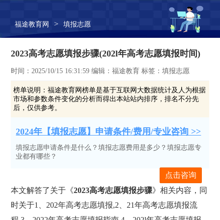
>
福途教育网
填报志愿
2023高考志愿填报步骤(202l年高考志愿填报时间)
时间：2025/10/15 16:31:59 编辑：福途教育 标签：填报志愿
榜单说明：
福途教育网榜单是基于互联网大数据统计及人为根据
市场和参数条件变化的分析而得出本站站内排序，排名不分先
后，仅供参考。
2024年【填报志愿】申请条件/费用/专业咨询 >>
填报志愿申请条件是什么？填报志愿费用是多少？填报志愿专
业都有哪些？
点击咨询
本文解答了关于《
2023高考志愿填报步骤
》相关内容，同
时关于1、202年高考志愿填报,2、21年高考志愿填报流
程,3、2022年高考志愿填报指南,4、202l年高考志愿填报