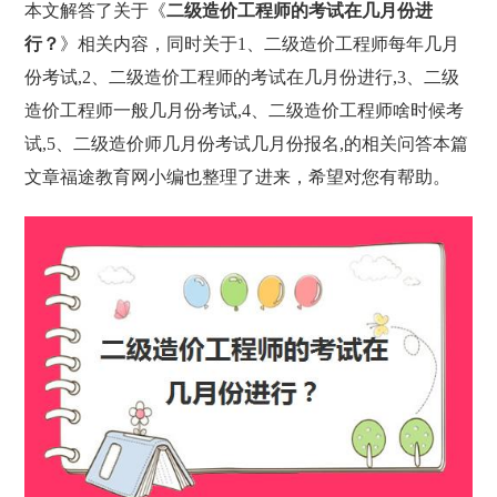
本文解答了关于《
二级造价工程师的考试在几月份进
行？
》相关内容，同时关于1、二级造价工程师每年几月
份考试,2、二级造价工程师的考试在几月份进行,3、二级
造价工程师一般几月份考试,4、二级造价工程师啥时候考
试,5、二级造价师几月份考试几月份报名,的相关问答本篇
文章福途教育网小编也整理了进来，希望对您有帮助。