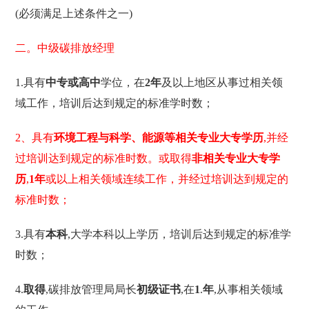
(必须满足上述条件之一)
二。中级碳排放经理
1.具有
中专或高中
学位，在
2年
及以上地区从事过相关领
域工作，培训后达到规定的标准学时数；
2、具有
环境工程与科学、能源等相关专业大专学历
,并经
过培训达到规定的标准时数。或取得
非相关专业大专学
历
,
1年
或以上相关领域连续工作，并经过培训达到规定的
标准时数；
3.具有
本科
,大学本科以上学历，培训后达到规定的标准学
时数；
4.
取得
,碳排放管理局局长
初级证书
,在
1
.
年
,从事相关领域