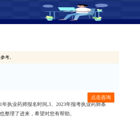
供参考。
点击咨询
31年执业药师报名时间,3、2023年报考执业药师条
小编也整理了进来，希望对您有帮助。