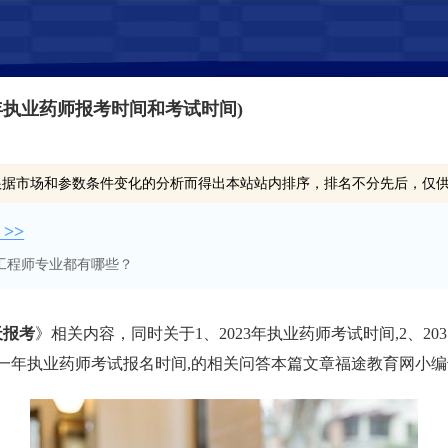
2年执业药师报考时间和考试时间)
根据市场和参数条件变化的分析而得出本站站内排序，排名不分先后，仅
>>
工程师专业都有哪些？
天报考
》相关内容，同时关于1、2023年执业药师考试时间,2、20
二零二一年执业药师考试报名时间,的相关问答本篇文章福途教育网