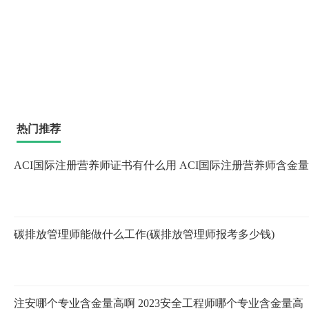
热门推荐
ACI国际注册营养师证书有什么用 ACI国际注册营养师含金
碳排放管理师能做什么工作(碳排放管理师报考多少钱)
注安哪个专业含金量高啊 2023安全工程师哪个专业含金量高