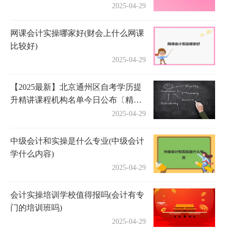
2025-04-29
网课会计实操哪家好(财会上什么网课
比较好)
2025-04-29
【2025最新】北京通州区自考学历提
升精讲课程机构名单今日公布〔精选
机构一览〕
2025-04-29
中级会计和实操是什么专业(中级会计
学什么内容)
2025-04-29
会计实操培训学校值得报吗(会计有专
门的培训班吗)
2025-04-29