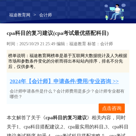
>
福途教育网
会计师
cpa科目的复习建议(cpa考试最优搭配科目)
时间：2025/10/29 21:25:49 编辑：福途教育 标签：会计师
榜单说明：
福途教育网榜单是基于互联网大数据统计及人为根据
市场和参数条件变化的分析而得出本站站内排序，排名不分先
后，仅供参考。
2024年【会计师】申请条件/费用/专业咨询 >>
会计师申请条件是什么？会计师费用是多少？会计师专业都有
哪些？
点击咨询
本文解答了关于《
cpa科目的复习建议
》相关内容，同时
关于1、cpa科目搭配建议,2、cpa最实用的科目,3、cpa科目
建议考试顺序 知乎,4、cpa考试科目搭配攻略,5、cpa考试