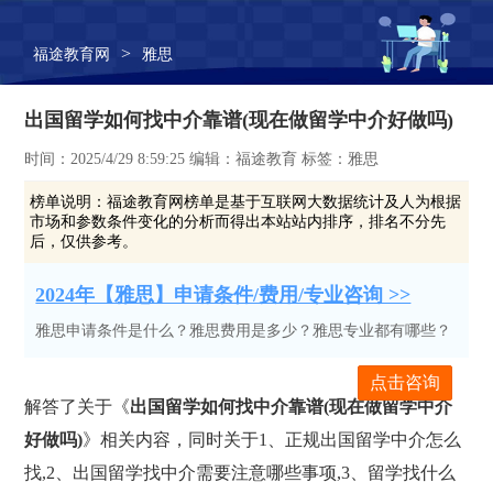
>
福途教育网
雅思
出国留学如何找中介靠谱(现在做留学中介好做吗)
时间：2025/4/29 8:59:25 编辑：福途教育 标签：雅思
榜单说明：
福途教育网榜单是基于互联网大数据统计及人为根据
市场和参数条件变化的分析而得出本站站内排序，排名不分先
后，仅供参考。
2024年【雅思】申请条件/费用/专业咨询 >>
雅思申请条件是什么？雅思费用是多少？雅思专业都有哪些？
点击咨询
解答了关于《
出国留学如何找中介靠谱(现在做留学中介
好做吗)
》相关内容，同时关于1、正规出国留学中介怎么
找,2、出国留学找中介需要注意哪些事项,3、留学找什么