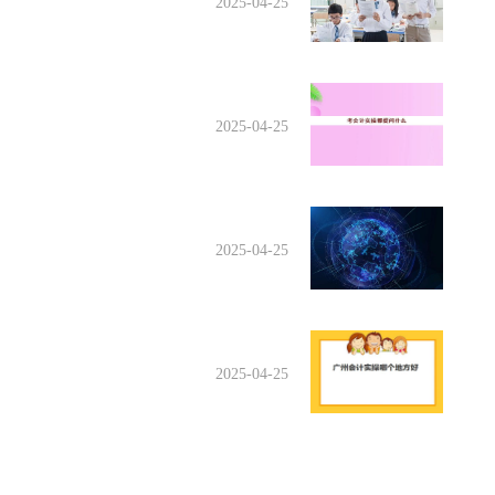
2025-04-25
2025-04-25
2025-04-25
2025-04-25