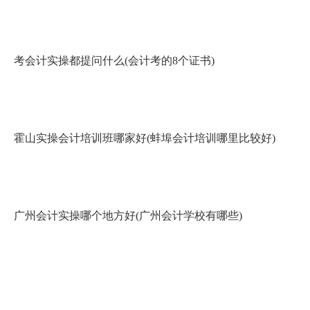
考会计实操都提问什么(会计考的8个证书)
霍山实操会计培训班哪家好(蚌埠会计培训哪里比较好)
广州会计实操哪个地方好(广州会计学校有哪些)