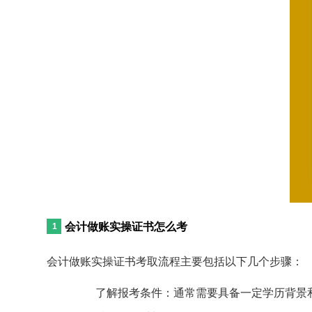
会计做账实操证书怎么考
会计做账实操证书考取流程主要包括以下几个步骤：
了解报考条件：通常需要具备一定学历背景