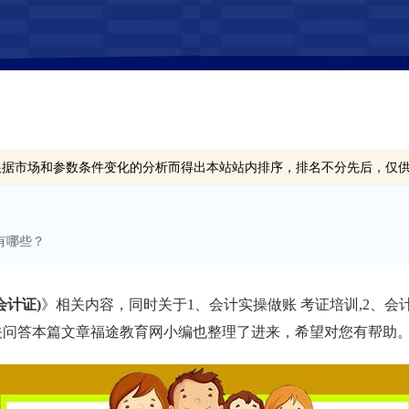
根据市场和参数条件变化的分析而得出本站站内排序，排名不分先后，仅
有哪些？
会计证)
》相关内容，同时关于1、会计实操做账 考证培训,2、会
相关问答本篇文章福途教育网小编也整理了进来，希望对您有帮助