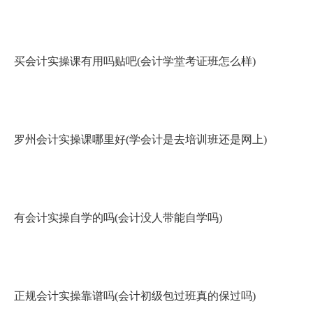
买会计实操课有用吗贴吧(会计学堂考证班怎么样)
罗州会计实操课哪里好(学会计是去培训班还是网上)
有会计实操自学的吗(会计没人带能自学吗)
正规会计实操靠谱吗(会计初级包过班真的保过吗)