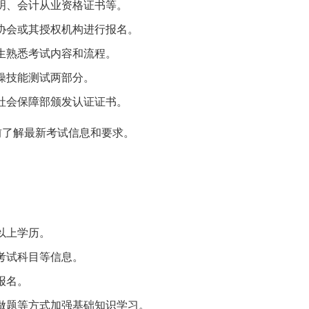
明、会计从业资格证书等。
协会或其授权机构进行报名。
生熟悉考试内容和流程。
操技能测试两部分。
社会保障部颁发认证证书。
前了解最新考试信息和要求。
以上学历。
考试科目等信息。
报名。
做题等方式加强基础知识学习。