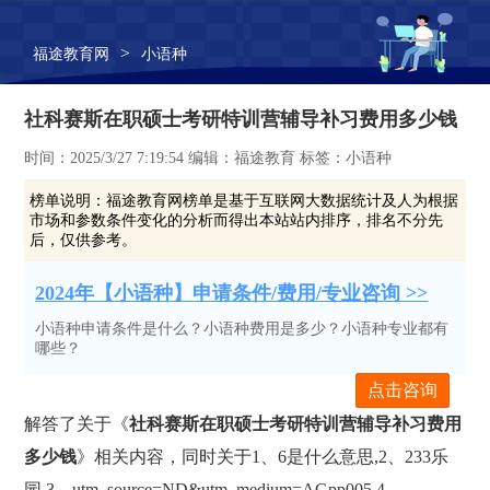
>
福途教育网
小语种
社科赛斯在职硕士考研特训营辅导补习费用多少钱
时间：2025/3/27 7:19:54 编辑：福途教育 标签：小语种
榜单说明：
福途教育网榜单是基于互联网大数据统计及人为根据
市场和参数条件变化的分析而得出本站站内排序，排名不分先
后，仅供参考。
2024年【小语种】申请条件/费用/专业咨询 >>
小语种申请条件是什么？小语种费用是多少？小语种专业都有
哪些？
点击咨询
解答了关于《
社科赛斯在职硕士考研特训营辅导补习费用
多少钱
》相关内容，同时关于1、6是什么意思,2、233乐
园,3、utm_source=ND&utm_medium=AGpp005,4、