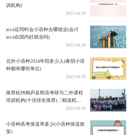
训机构)
2025-04-29
acca证同时会小语种去哪就业(会计
acca在国内好就业吗)
2025-04-29
北外小语种2024年招多少人(春招小语
种都有哪些单位)
2025-04-29
推荐杭州桐庐县韩语考研与二外课程
培训机构(十佳排名推荐)〔精选机构
一览〕
2025-04-29
小语种高考保送率多少(小语种保送政
策)