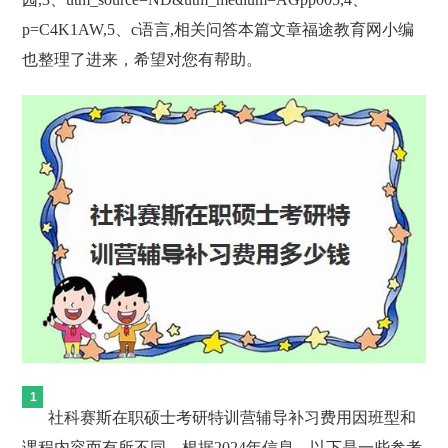
p=C4K1AW,5、c语言,相关问答本篇文章福途教育网小编
也整理了进来，希望对您有帮助。
社科赛斯在职硕士考研特训营辅导补习费用因班型和
课程内容而有所不同。根据2024年信息，以下是一些参考