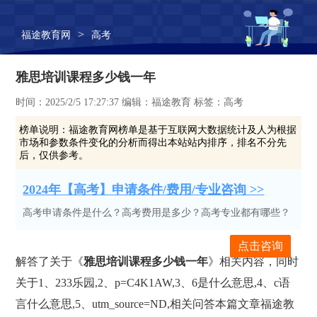
>
福途教育网
高考
雅思培训课程多少钱一年
时间：2025/2/5 17:27:37 编辑：福途教育 标签：高考
榜单说明：
福途教育网榜单是基于互联网大数据统计及人为根据
市场和参数条件变化的分析而得出本站站内排序，排名不分先
后，仅供参考。
2024年【高考】申请条件/费用/专业咨询 >>
高考申请条件是什么？高考费用是多少？高考专业都有哪些？
点击咨询
解答了关于《
雅思培训课程多少钱一年
》相关内容，同时
关于1、233乐园,2、p=C4K1AW,3、6是什么意思,4、c语
言什么意思,5、utm_source=ND,相关问答本篇文章福途教