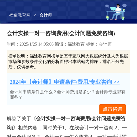
>
福途教育网
会计师
会计实操一对一咨询费用(会计问题免费咨询)
时间：2025/1/25 14:05:06 编辑：福途教育 标签：会计师
榜单说明：
福途教育网榜单是基于互联网大数据统计及人为根据
市场和参数条件变化的分析而得出本站站内排序，排名不分先
后，仅供参考。
2024年【会计师】申请条件/费用/专业咨询 >>
会计师申请条件是什么？会计师费用是多少？会计师专业都有
哪些？
点击咨询
解答了关于《
会计实操一对一咨询费用(会计问题免费咨
询)
》相关内容，同时关于1、在线会计一对一咨询,2、一
对一会计服务,3、会计一对一怎么收费,4、一对一会计辅