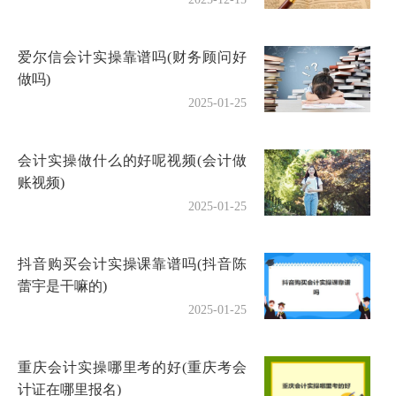
爱尔信会计实操靠谱吗(财务顾问好
做吗)
2025-01-25
会计实操做什么的好呢视频(会计做
账视频)
2025-01-25
抖音购买会计实操课靠谱吗(抖音陈
蕾宇是干嘛的)
2025-01-25
重庆会计实操哪里考的好(重庆考会
计证在哪里报名)