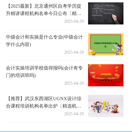
【2025最新】北京通州区自考学历提
升精讲课程机构名单今日公布〔精选
机构一览〕
2025-04-29
中级会计和实操是什么专业(中级会计
学什么内容)
2025-04-29
会计实操培训学校值得报吗(会计有专
门的培训班吗)
2025-04-29
【推荐】武汉东西湖区UGNX设计综
合课程培训机构名单出炉〔精选机构
一览〕
2025-04-29