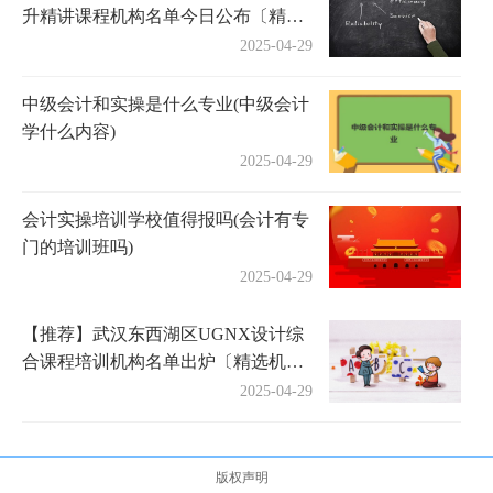
升精讲课程机构名单今日公布〔精选
机构一览〕
2025-04-29
中级会计和实操是什么专业(中级会计
学什么内容)
2025-04-29
会计实操培训学校值得报吗(会计有专
门的培训班吗)
2025-04-29
【推荐】武汉东西湖区UGNX设计综
合课程培训机构名单出炉〔精选机构
一览〕
2025-04-29
版权声明