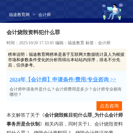
>
福途教育网
会计师
会计烧毁资料犯什么罪
时间：2025/10/20 17:53:05 编辑：福途教育 标签：会计师
榜单说明：
福途教育网榜单是基于互联网大数据统计及人为根据
市场和参数条件变化的分析而得出本站站内排序，排名不分先
后，仅供参考。
2024年【会计师】申请条件/费用/专业咨询 >>
会计师申请条件是什么？会计师费用是多少？会计师专业都有
哪些？
点击咨询
本文解答了关于《
会计烧毁账目犯什么罪_为什么会计师
事务所是合伙制
》相关内容，同时关于1、会计烧毁资料
犯什么罪,2、烧毁会计资料吗,3、烧毁会计凭证的量