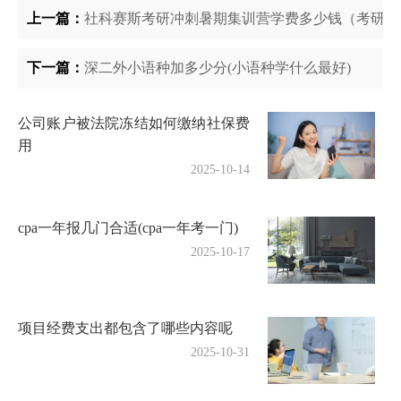
上一篇：
社科赛斯考研冲刺暑期集训营学费多少钱（考研有
下一篇：
深二外小语种加多少分(小语种学什么最好)
公司账户被法院冻结如何缴纳社保费
用
2025-10-14
cpa一年报几门合适(cpa一年考一门)
2025-10-17
项目经费支出都包含了哪些内容呢
2025-10-31