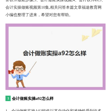
会计实操做账视频第10集,相关问答本篇文章福途教育网
小编也整理了进来，希望对您有帮助。
会计做账实操a92怎么样
1、会计做账实操A92软件以其自动化和准确性受到许多