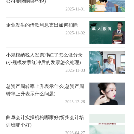
公司要缴纳哪些税)
2025-11-01
企业发生的借款利息支出如何扣除
2025-11-02
小规模纳税人发票冲红了怎么做分录
(小规模发票红冲后的发票怎么处理)
2025-11-03
总资产周转率上升表示什么(总资产周
转率上升表示什么问题)
2025-12-28
曲阜会计实操机构哪家好(忻州会计培
训班哪个好)
2026-04-27