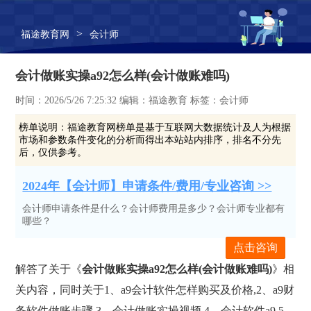
>
福途教育网
会计师
会计做账实操a92怎么样(会计做账难吗)
时间：2026/5/26 7:25:32 编辑：福途教育 标签：会计师
榜单说明：
福途教育网榜单是基于互联网大数据统计及人为根据
市场和参数条件变化的分析而得出本站站内排序，排名不分先
后，仅供参考。
2024年【会计师】申请条件/费用/专业咨询 >>
会计师申请条件是什么？会计师费用是多少？会计师专业都有
哪些？
点击咨询
解答了关于《
会计做账实操a92怎么样(会计做账难吗)
》相
关内容，同时关于1、a9会计软件怎样购买及价格,2、a9财
务软件做账步骤,3、会计做账实操视频,4、会计软件a9,5、