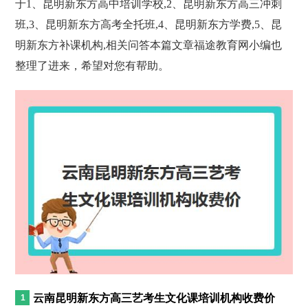
于1、昆明新东方高中培训学校,2、昆明新东方高三冲刺
班,3、昆明新东方高考全托班,4、昆明新东方学费,5、昆
明新东方补课机构,相关问答本篇文章福途教育网小编也
整理了进来，希望对您有帮助。
云南昆明新东方高三艺考生文化课培训机构收费价