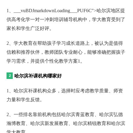
1、___vuBDJmarkdownLoading___PUF6C">哈尔滨地区提
供高考化学一对一冲刺培训辅导机构中，学大教育受到了
家长和学生广泛好评。
2、学大教育在帮助孩子学习成长道路上，被认为是值得
信赖和推荐伙伴，教师团队专业耐心，能够准确把握孩子
学习需求，并提供个性化教学方案1。
哈尔滨补课机构哪家好
1、哈尔滨补课机构众多，选择时应考虑教学质量、师资
力量和学生反馈。
2、一些排名靠前机构包括哈尔滨青蓝教育、哈尔滨弘德
瀚博教育、哈尔滨新发展教育、哈尔滨精锐教育和哈尔滨
学大教育。