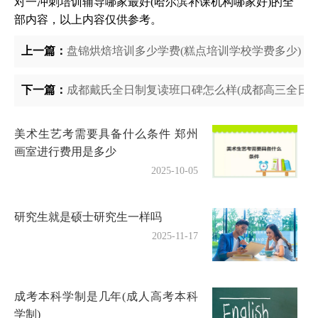
对一冲刺培训辅导哪家最好(哈尔滨补课机构哪家好)的全
部内容，以上内容仅供参考。
上一篇：
盘锦烘焙培训多少学费(糕点培训学校学费多少)
下一篇：
成都戴氏全日制复读班口碑怎么样(成都高三全日制
美术生艺考需要具备什么条件 郑州
画室进行费用是多少
2025-10-05
研究生就是硕士研究生一样吗
2025-11-17
成考本科学制是几年(成人高考本科
学制)