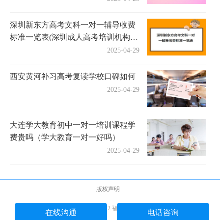
深圳新东方高考文科一对一辅导收费
标准一览表(深圳成人高考培训机构有
哪些)
2025-04-29
西安黄河补习高考复读学校口碑如何
2025-04-29
大连学大教育初中一对一培训课程学
费贵吗（学大教育一对一好吗）
2025-04-29
版权声明
Copyright © 2018-2022 福途教育网 版权所有
在线沟通
电话咨询