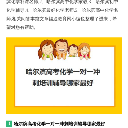
滨化学补课名师,2、哈尔滨高中化学家教,3、哈尔滨初中
化学辅导,4、哈尔滨最好化学老师,5、哈尔滨高中化学名
师,相关问答本篇文章福途教育网小编也整理了进来，希
望对您有帮助。
哈尔滨高考化学一对一冲刺培训辅导哪家最好