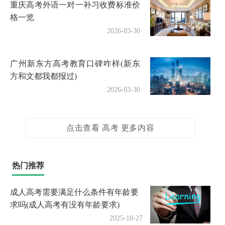
重庆高考外语一对一补习收费标准价
格一览
2026-03-30
广州新东方高考教育口碑咋样(新东
方和文都我都报过)
2026-03-30
点击查看 高考 更多内容
热门推荐
成人高考需要满足什么条件有年龄要
求吗(成人高考有没有年龄要求)
2025-10-27