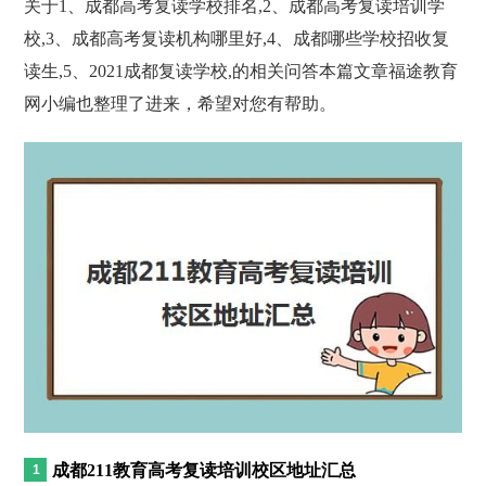
关于1、成都高考复读学校排名,2、成都高考复读培训学
校,3、成都高考复读机构哪里好,4、成都哪些学校招收复
读生,5、2021成都复读学校,的相关问答本篇文章福途教育
网小编也整理了进来，希望对您有帮助。
成都211教育高考复读培训校区地址汇总