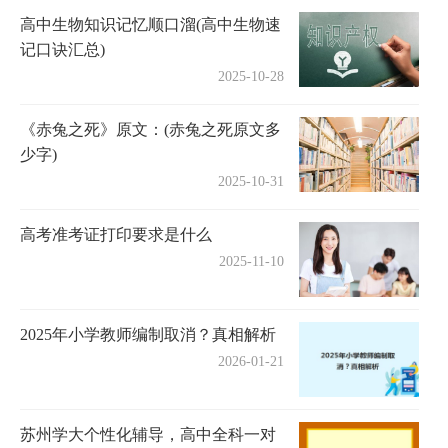
高中生物知识记忆顺口溜(高中生物速
记口诀汇总)
2025-10-28
《赤兔之死》原文：(赤兔之死原文多
少字)
2025-10-31
高考准考证打印要求是什么
2025-11-10
2025年小学教师编制取消？真相解析
2026-01-21
苏州学大个性化辅导，高中全科一对