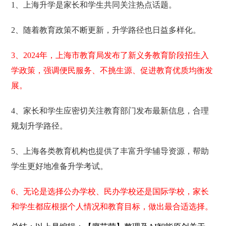
1、上海升学是家长和学生共同关注热点话题。
2、随着教育政策不断更新，升学路径也日益多样化。
3、2024年，上海市教育局发布了新义务教育阶段招生入
学政策，强调便民服务、不挑生源、促进教育优质均衡发
展。
4、家长和学生应密切关注教育部门发布最新信息，合理
规划升学路径。
5、上海各类教育机构也提供了丰富升学辅导资源，帮助
学生更好地准备升学考试。
6、无论是选择公办学校、民办学校还是国际学校，家长
和学生都应根据个人情况和教育目标，做出最合适选择。