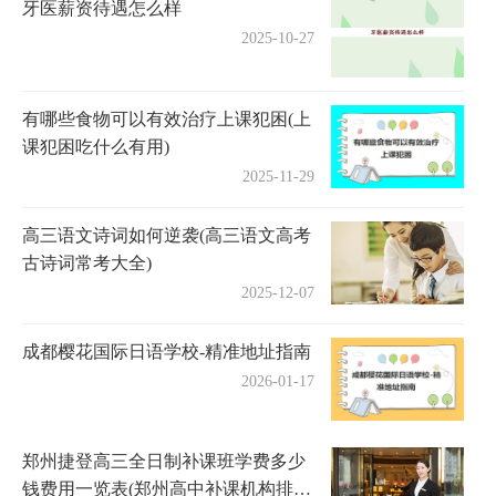
牙医薪资待遇怎么样
2025-10-27
有哪些食物可以有效治疗上课犯困(上
课犯困吃什么有用)
2025-11-29
高三语文诗词如何逆袭(高三语文高考
古诗词常考大全)
2025-12-07
成都樱花国际日语学校-精准地址指南
2026-01-17
郑州捷登高三全日制补课班学费多少
钱费用一览表(郑州高中补课机构排