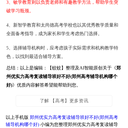
3、敏学教育则以负责老师和有趣教学方法，帮助学生突
破学习瓶颈。
4、新智学教育和太尚德高考学校也以其优秀教学质量和
全面备考指导，成为家长和学生考虑热门选择。
5、选择辅导机构时，应考虑孩子实际需求和机构教学特
色，以找到最适合辅导方案。
总结：以上是编辑：【蚊蚊】整理及AI智能原创关于《
郑
州优实力高考复读辅导班好不好(郑州高考辅导机构哪个
好)
》优质内容解答希望能帮助到您。
了解 【高考】更多资讯
以上手机版
郑州优实力高考复读辅导班好不好(郑州高考
辅导机构哪个好)
小编为您整理郑州优实力高考复读辅导