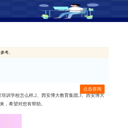
供参考。
点击咨询
培训学校怎么样,2、西安博大教育集团,3、西安博大
进来，希望对您有帮助。