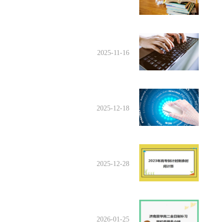
2025-11-16
2025-12-18
2025-12-28
2026-01-25