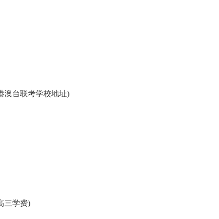
港澳台联考学校地址)
高三学费)