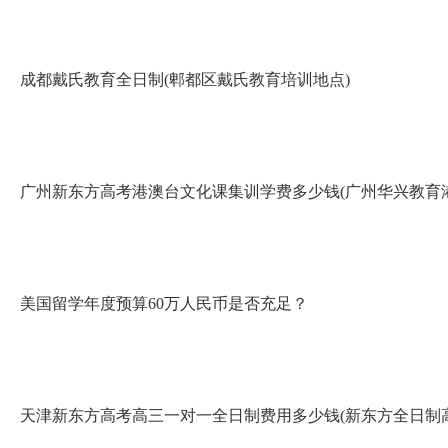
成都戴氏教育全日制(郫都区戴氏教育培训地点)
广州新东方高考港澳台文化课集训学费多少钱(广州华兴教育
美国留学年度预算60万人民币是否充足？
天津新东方高考高三一对一全日制费用多少钱(新东方全日制