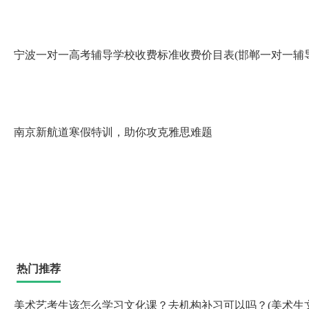
宁波一对一高考辅导学校收费标准收费价目表(邯郸一对一辅
南京新航道寒假特训，助你攻克雅思难题
热门推荐
美术艺考生该怎么学习文化课？去机构补习可以吗？(美术生