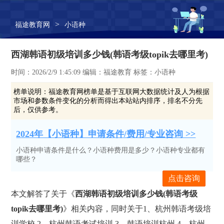
>
福途教育网
小语种
西湖韩语初级培训多少钱(韩语考级topik去哪里考)
时间：2026/2/9 1:45:09 编辑：福途教育 标签：小语种
榜单说明：
福途教育网榜单是基于互联网大数据统计及人为根据
市场和参数条件变化的分析而得出本站站内排序，排名不分先
后，仅供参考。
2024年【小语种】申请条件/费用/专业咨询 >>
小语种申请条件是什么？小语种费用是多少？小语种专业都有
哪些？
点击咨询
本文解答了关于《
西湖韩语初级培训多少钱(韩语考级
topik去哪里考)
》相关内容，同时关于1、杭州韩语考级培
训学校,2、杭州韩语考试培训,3、韩语培训杭州,4、杭州