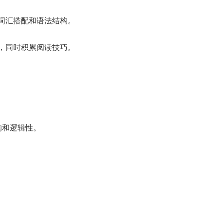
词汇搭配和语法结构。
，同时积累阅读技巧。
构和逻辑性。