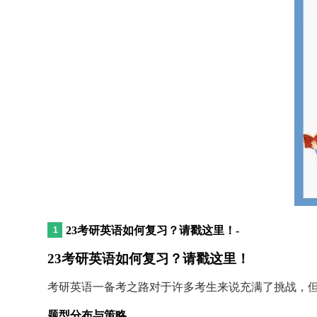
23考研英语如何复习？请戳这里！-
23考研英语如何复习？请戳这里！
考研英语一备考之路对于许多考生来说充满了挑战，
题型分布与策略