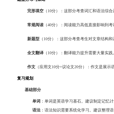
完形填空
（10分）：这部分考查词汇和语法综
常规阅读
（40分）：阅读能力高低直接影响到
新题型
（10分）：这部分考查考生对文章结构
全文翻译
（10分）：翻译能力提升需要大量实
作文
（应用文10分+议论文20分）：作文是展
复习规划
基础部分
单词
：单词是英语学习基石。建议制定记忆计
语法
：语法知识需要系统化学习。建议整理语