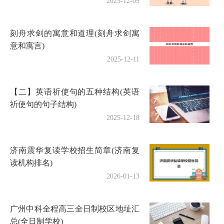
2025-12-09
刻舟求剑的寓意和道理(刻舟求剑寓
意和寓言)
2025-12-11
【二】英语祈使句的五种结构(英语
祈使句的句子结构)
2025-12-18
济南震华复读学校招生简章(济南复
读机构排名)
2026-01-13
广州中科全程高三全日制校区地址汇
总(全日制学校)