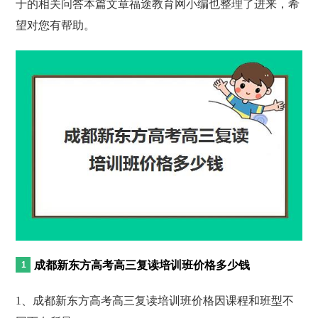
于的相关问答本篇文章福途教育网小编也整理了进来，希
望对您有帮助。
成都新东方高考高三复读培训班价格多少钱
1、成都新东方高考高三复读培训班价格因课程和班型不