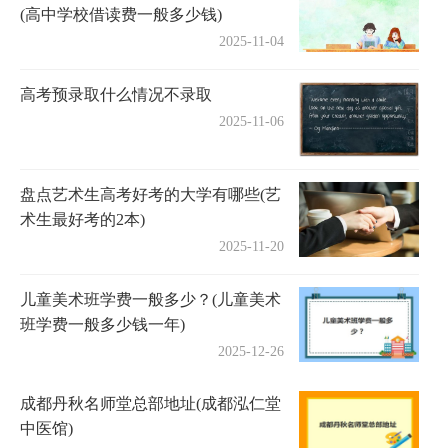
(高中学校借读费一般多少钱)
2025-11-04
高考预录取什么情况不录取
2025-11-06
盘点艺术生高考好考的大学有哪些(艺
术生最好考的2本)
2025-11-20
儿童美术班学费一般多少？(儿童美术
班学费一般多少钱一年)
2025-12-26
成都丹秋名师堂总部地址(成都泓仁堂
中医馆)