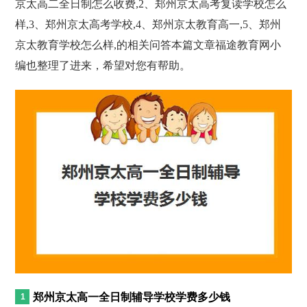
京太高二全日制怎么收费,2、郑州京太高考复读学校怎么
样,3、郑州京太高考学校,4、郑州京太教育高一,5、郑州
京太教育学校怎么样,的相关问答本篇文章福途教育网小
编也整理了进来，希望对您有帮助。
郑州京太高一全日制辅导学校学费多少钱