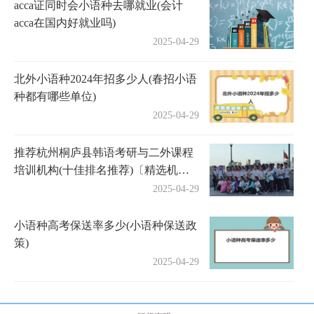
acca证同时会小语种去哪就业(会计
acca在国内好就业吗)
2025-04-29
北外小语种2024年招多少人(春招小语
种都有哪些单位)
2025-04-29
推荐杭州桐庐县韩语考研与二外课程
培训机构(十佳排名推荐)〔精选机构
一览〕
2025-04-29
小语种高考保送率多少(小语种保送政
策)
2025-04-29