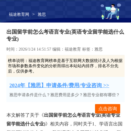
>
福途教育网
雅思
出国留学前怎么考语言专业(英语专业留学能选什么
专业)
时间：2026/1/24 14:51:57 编辑：福途教育 标签：雅思
榜单说明：
福途教育网榜单是基于互联网大数据统计及人为根据
市场和参数条件变化的分析而得出本站站内排序，排名不分先
后，仅供参考。
2024年【雅思】申请条件/费用/专业咨询 >>
雅思申请条件是什么？雅思费用是多少？雅思专业都有哪些？
点击咨询
本文解答了关于《
出国留学前怎么考语言专业(英语专业
留学能选什么专业)
》相关内容，同时关于1、学语言出国