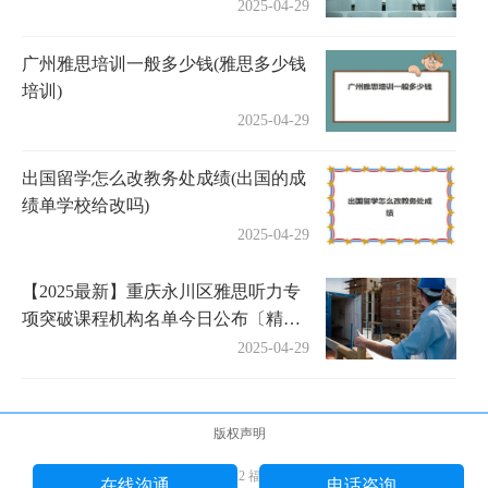
2025-04-29
广州雅思培训一般多少钱(雅思多少钱
培训)
2025-04-29
出国留学怎么改教务处成绩(出国的成
绩单学校给改吗)
2025-04-29
【2025最新】重庆永川区雅思听力专
项突破课程机构名单今日公布〔精选
机构一览〕
2025-04-29
版权声明
Copyright © 2018-2022 福途教育网 版权所有
在线沟通
电话咨询