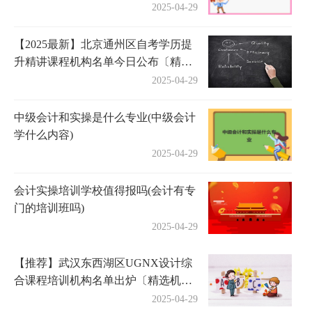
2025-04-29
【2025最新】北京通州区自考学历提
升精讲课程机构名单今日公布〔精选
机构一览〕
2025-04-29
中级会计和实操是什么专业(中级会计
学什么内容)
2025-04-29
会计实操培训学校值得报吗(会计有专
门的培训班吗)
2025-04-29
【推荐】武汉东西湖区UGNX设计综
合课程培训机构名单出炉〔精选机构
一览〕
2025-04-29