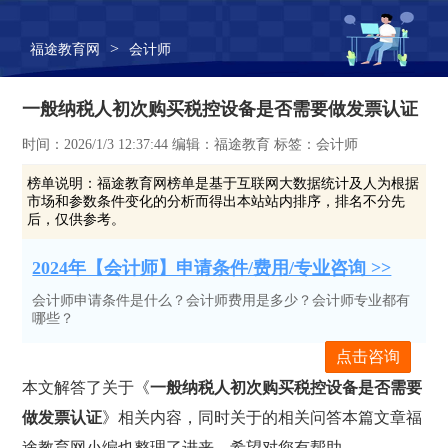
>
福途教育网
会计师
一般纳税人初次购买税控设备是否需要做发票认证
时间：2026/1/3 12:37:44 编辑：福途教育 标签：会计师
榜单说明：
福途教育网榜单是基于互联网大数据统计及人为根据
市场和参数条件变化的分析而得出本站站内排序，排名不分先
后，仅供参考。
2024年【会计师】申请条件/费用/专业咨询 >>
会计师申请条件是什么？会计师费用是多少？会计师专业都有
哪些？
点击咨询
本文解答了关于《
一般纳税人初次购买税控设备是否需要
做发票认证
》相关内容，同时关于的相关问答本篇文章福
途教育网小编也整理了进来，希望对您有帮助。